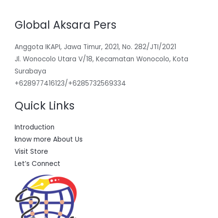
Global Aksara Pers
Anggota IKAPI, Jawa Timur, 2021, No. 282/JTI/2021
Jl. Wonocolo Utara V/18, Kecamatan Wonocolo, Kota
Surabaya
+628977416123/+6285732569334
Quick Links
Introduction
know more About Us
Visit Store
Let’s Connect