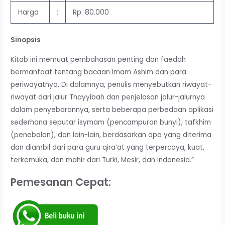
Harga
:
Rp. 80.000
Sinopsis
Kitab ini memuat pembahasan penting dan faedah
bermanfaat tentang bacaan Imam Ashim dan para
periwayatnya. Di dalamnya, penulis menyebutkan riwayat-
riwayat dari jalur Thayyibah dan penjelasan jalur-jalurnya
dalam penyebarannya, serta beberapa perbedaan aplikasi
sederhana seputar isymam (pencampuran bunyi), tafkhim
(penebalan), dan lain-lain, berdasarkan apa yang diterima
dan diambil dari para guru qira’at yang terpercaya, kuat,
terkemuka, dan mahir dari Turki, Mesir, dan Indonesia.”
Pemesanan Cepat: