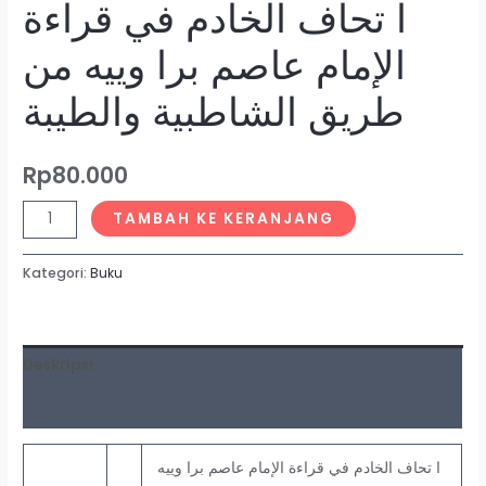
ا تحاف الخادم في قراءة
الإمام عاصم برا وييه من
طريق الشاطبية والطيبة
Rp
80.000
TAMBAH KE KERANJANG
Kategori:
Buku
Deskripsi
Ulasan (0)
ا تحاف الخادم في قراءة الإمام عاصم برا وييه