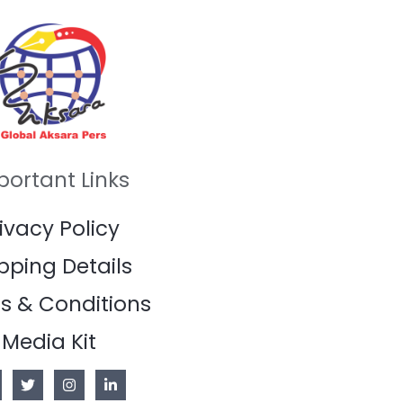
portant Links
ivacy Policy
pping Details
s & Conditions
Media Kit