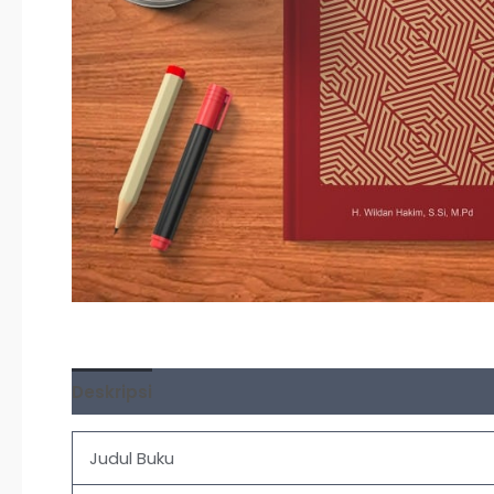
Deskripsi
Ulasan (0)
Judul Buku