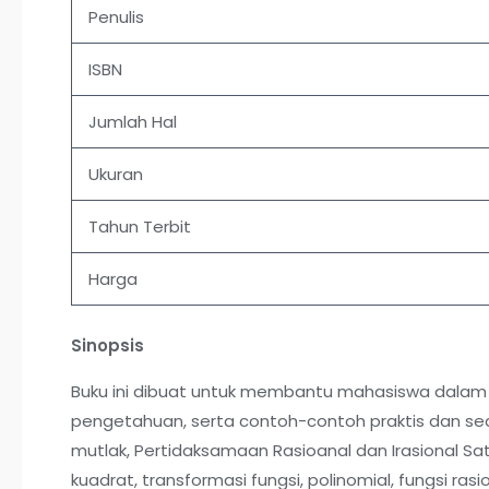
Penulis
ISBN
Jumlah Hal
Ukuran
Tahun Terbit
Harga
Sinopsis
Buku ini dibuat untuk membantu mahasiswa dalam m
pengetahuan, serta contoh-contoh praktis dan sede
mutlak, Pertidaksamaan Rasioanal dan Irasional Sa
kuadrat, transformasi fungsi, polinomial, fungsi rasio