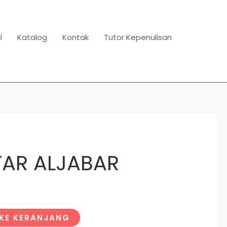
l
Katalog
Kontak
Tutor Kepenulisan
AR ALJABAR
KE KERANJANG