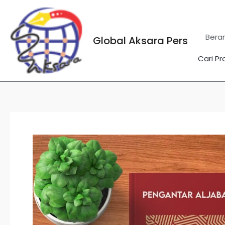
Lewati
ke
konten
Bera
Global Aksara Pers
Cari Pr