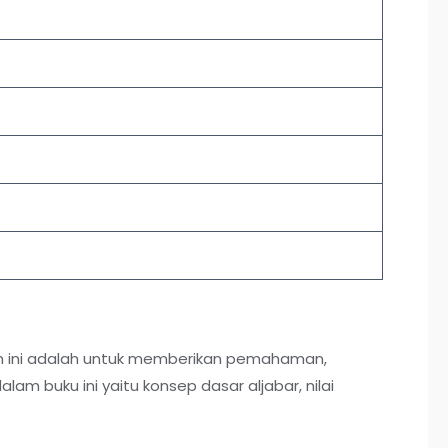
iah ini adalah untuk memberikan pemahaman,
m buku ini yaitu konsep dasar aljabar, nilai