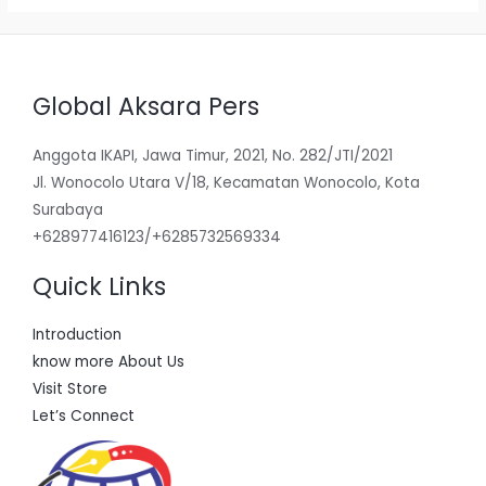
Global Aksara Pers
Anggota IKAPI, Jawa Timur, 2021, No. 282/JTI/2021
Jl. Wonocolo Utara V/18, Kecamatan Wonocolo, Kota
Surabaya
+628977416123/+6285732569334
Quick Links
Introduction
know more About Us
Visit Store
Let’s Connect