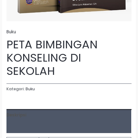
Buku
PETA BIMBINGAN
KONSELING DI
SEKOLAH
Kategori:
Buku
Deskripsi
Ulasan (0)